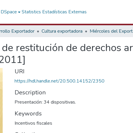
f DSpace
Statistics
Estadísticas Externas
rollo Exportador
Cultura exportadora
Miércoles del Expor
 de restitución de derechos a
 2011]
URI
https://hdl.handle.net/20.500.14152/2350
Description
Presentación: 34 dispositivas.
Keywords
Incentivos fiscales