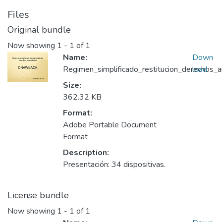
Files
Original bundle
Now showing
1 - 1 of 1
Name:
Down
Regimen_simplificado_restitucion_derechos_
load
Size:
362.32 KB
Format:
Adobe Portable Document
Format
Description:
Presentación: 34 dispositivas.
License bundle
Now showing
1 - 1 of 1