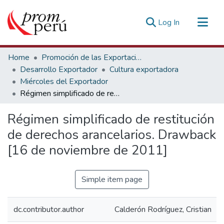
(current)
Log In
Communities & Collections
Home
Promoción de las Exportaciones
All of DSpace
Desarrollo Exportador
Cultura exportadora
Miércoles del Exportador
Statistics
Régimen simplificado de restitución de derechos arancelarios. Drawback [16 de noviembre de 2011]
Estadísticas Externas
Régimen simplificado de restitución
de derechos arancelarios. Drawback
[16 de noviembre de 2011]
Simple item page
dc.contributor.author
Calderón Rodríguez, Cristian