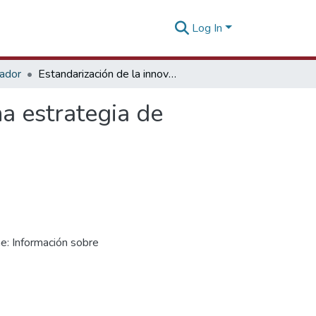
Log In
tador
Estandarización de la innovación en la empresa: Una estrategia de diferenciamiento global [22 de junio de 2022]
a estrategia de
e: Información sobre