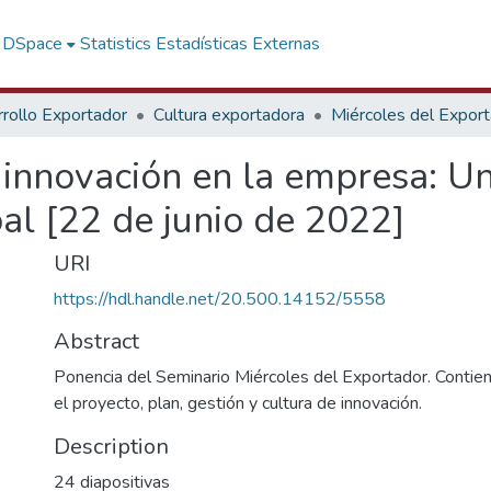
f DSpace
Statistics
Estadísticas Externas
rollo Exportador
Cultura exportadora
Miércoles del Expor
 innovación en la empresa: Un
bal [22 de junio de 2022]
URI
https://hdl.handle.net/20.500.14152/5558
Abstract
Ponencia del Seminario Miércoles del Exportador. Contien
el proyecto, plan, gestión y cultura de innovación.
Description
24 diapositivas