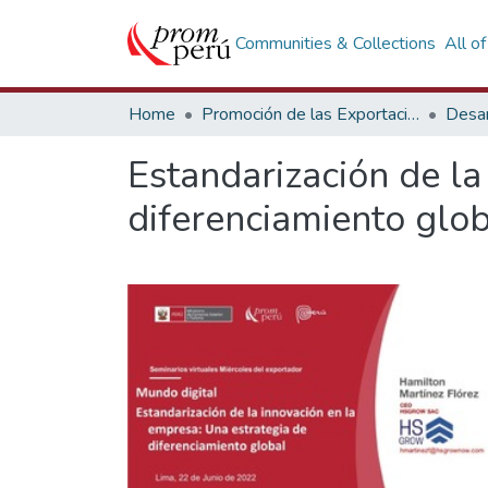
Communities & Collections
All o
Home
Promoción de las Exportaciones
Desar
Estandarización de la
diferenciamiento glo