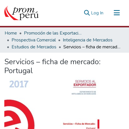
(current)
Log In
Communities & Collections
Home
Promoción de las Exportaciones
All of DSpace
Prospectiva Comercial
Inteligencia de Mercados
Estudios de Mercados
Servicios – ficha de mercado: Portugal
Statistics
Estadísticas Externas
Servicios – ficha de mercado:
Portugal