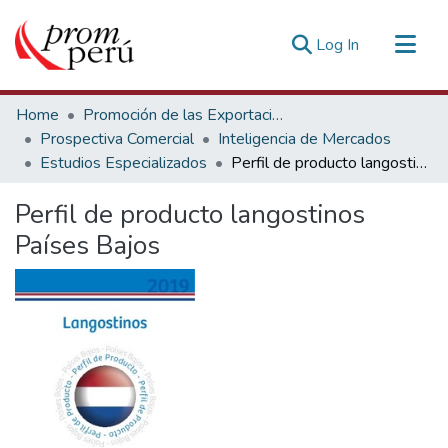
(current)
Log In
Communities & Collections
Home
Promoción de las Exportaciones
All of DSpace
Prospectiva Comercial
Inteligencia de Mercados
Estudios Especializados
Perfil de producto langostinos Países Bajos
Statistics
Estadísticas Externas
Perfil de producto langostinos
Países Bajos