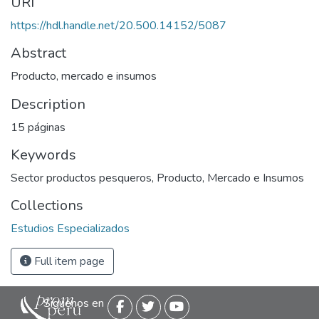
URI
https://hdl.handle.net/20.500.14152/5087
Abstract
Producto, mercado e insumos
Description
15 páginas
Keywords
Sector productos pesqueros
,
Producto, Mercado e Insumos
Collections
Estudios Especializados
Full item page
Siguenos en