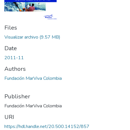
Files
Visualizar archivo
(9.57 MB)
Date
2011-11
Authors
Fundación MarViva Colombia
Publisher
Fundación MarViva Colombia
URI
https://hdl.handle.net/20.500.14152/857