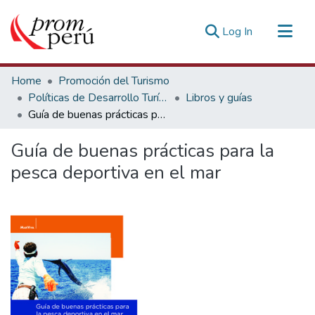
(current)
Log In
Communities & Collections
Home
Promoción del Turismo
All of DSpace
Políticas de Desarrollo Turístico
Libros y guías
Guía de buenas prácticas para la pesca deportiva en el mar
Statistics
Estadísticas Externas
Guía de buenas prácticas para la
pesca deportiva en el mar