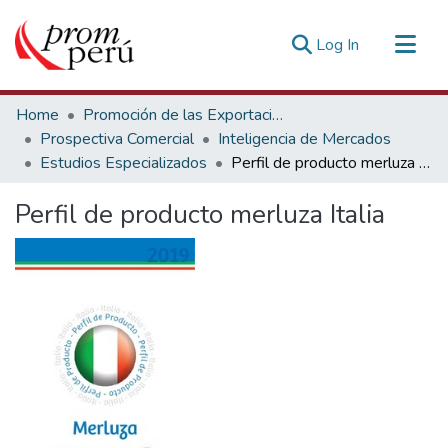
(current)
Log In
Communities & Collections
Home
Promoción de las Exportaciones
All of DSpace
Prospectiva Comercial
Inteligencia de Mercados
Estudios Especializados
Perfil de producto merluza Italia
Statistics
Estadísticas Externas
Perfil de producto merluza Italia