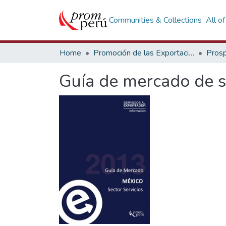
Communities & Collections
All o
Home
Promoción de las Exportaciones
Prosp
Guía de mercado de s