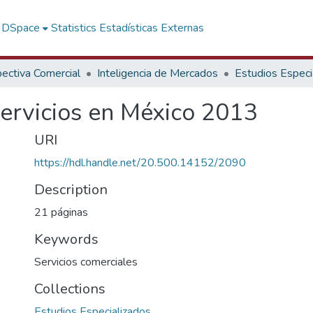
f DSpace
Statistics
Estadísticas Externas
ectiva Comercial
Inteligencia de Mercados
Estudios Especi
ervicios en México 2013
URI
https://hdl.handle.net/20.500.14152/2090
Description
21 páginas
Keywords
Servicios comerciales
Collections
Estudios Especializados