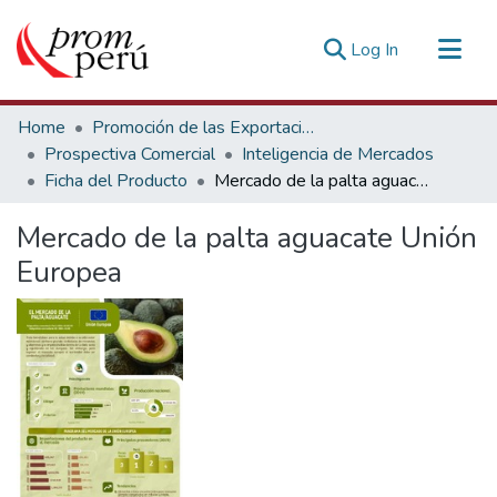
(current)
Log In
Communities & Collections
Home
Promoción de las Exportaciones
All of DSpace
Prospectiva Comercial
Inteligencia de Mercados
Ficha del Producto
Mercado de la palta aguacate Unión Europea
Statistics
Estadísticas Externas
Mercado de la palta aguacate Unión
Europea