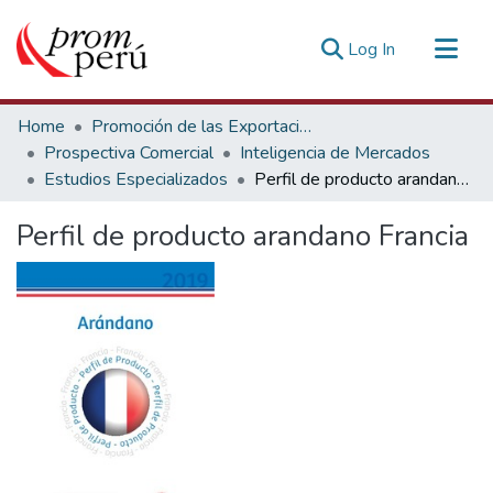
(current)
Log In
Communities & Collections
Home
Promoción de las Exportaciones
All of DSpace
Prospectiva Comercial
Inteligencia de Mercados
Estudios Especializados
Perfil de producto arandano Francia
Statistics
Estadísticas Externas
Perfil de producto arandano Francia