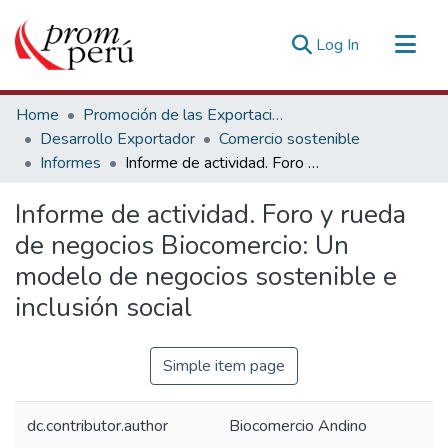
(current)
Log In
Communities & Collections
Home
Promoción de las Exportaciones
All of DSpace
Desarrollo Exportador
Comercio sostenible
Informes
Informe de actividad. Foro y rueda de negocios Biocomercio: Un modelo de negocios sostenible e inclusión social
Statistics
Estadísticas Externas
Informe de actividad. Foro y rueda
de negocios Biocomercio: Un
modelo de negocios sostenible e
inclusión social
Simple item page
dc.contributor.author
Biocomercio Andino