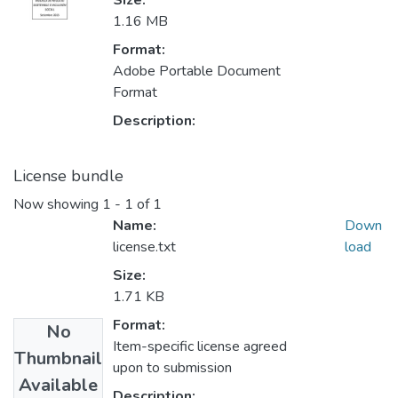
Size:
1.16 MB
Format:
Adobe Portable Document
Format
Description:
License bundle
Now showing
1 - 1 of 1
Name:
Down
license.txt
load
Size:
1.71 KB
Format:
No
Item-specific license agreed
Thumbnail
upon to submission
Available
Description: