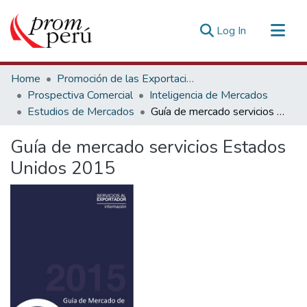
(current)
Log In
Communities & Collections
Home
Promoción de las Exportaciones
All of DSpace
Prospectiva Comercial
Inteligencia de Mercados
Estudios de Mercados
Guía de mercado servicios Estados Unidos 2015
Statistics
Estadísticas Externas
Guía de mercado servicios Estados
Unidos 2015