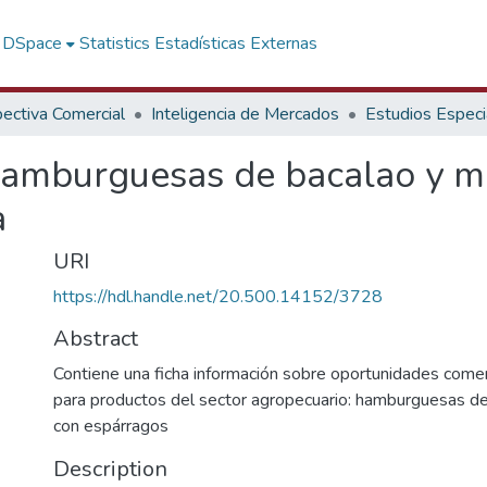
f DSpace
Statistics
Estadísticas Externas
ectiva Comercial
Inteligencia de Mercados
Estudios Especi
hamburguesas de bacalao y m
a
URI
https://hdl.handle.net/20.500.14152/3728
Abstract
Contiene una ficha información sobre oportunidades come
para productos del sector agropecuario: hamburguesas de
con espárragos
Description