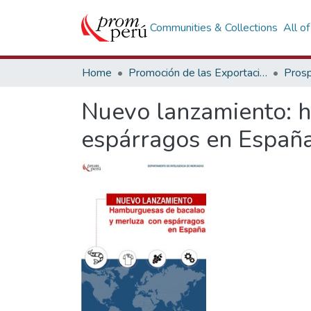
Communities & Collections
All o
Home
Promoción de las Exportaciones
Prosp
Nuevo lanzamiento: 
espárragos en Españ