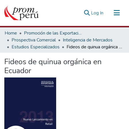
(current)
Log In
Communities & Collections
Home
Promoción de las Exportaciones
All of DSpace
Prospectiva Comercial
Inteligencia de Mercados
Estudios Especializados
Fideos de quinua orgánica en Ecuador
Statistics
Estadísticas Externas
Fideos de quinua orgánica en
Ecuador