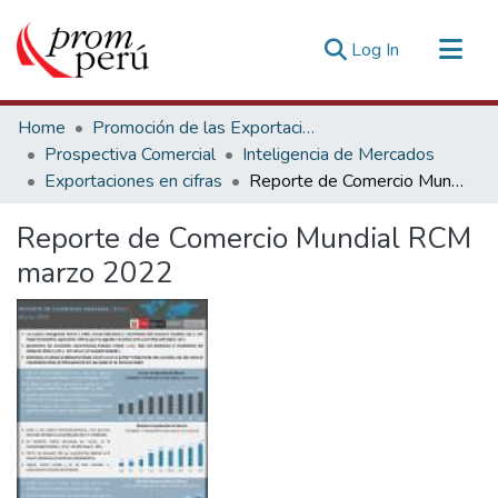
(current)
Log In
Communities & Collections
Home
Promoción de las Exportaciones
All of DSpace
Prospectiva Comercial
Inteligencia de Mercados
Exportaciones en cifras
Reporte de Comercio Mundial RCM marzo 2022
Statistics
Estadísticas Externas
Reporte de Comercio Mundial RCM
marzo 2022