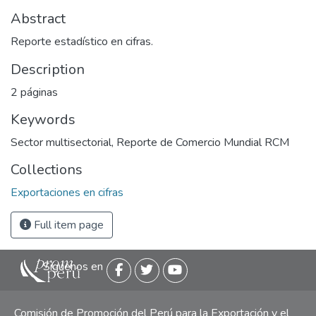
Abstract
Reporte estadístico en cifras.
Description
2 páginas
Keywords
Sector multisectorial
,
Reporte de Comercio Mundial RCM
Collections
Exportaciones en cifras
Full item page
Siguenos en
Comisión de Promoción del Perú para la Exportación y el