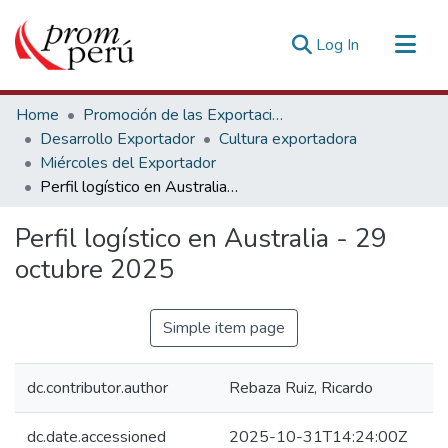
(current)
Log In
Communities & Collections
Home
Promoción de las Exportaciones
All of DSpace
Desarrollo Exportador
Cultura exportadora
Miércoles del Exportador
Statistics
Perfil logístico en Australia - 29 octubre 2025
Estadísticas Externas
Perfil logístico en Australia - 29
octubre 2025
Simple item page
dc.contributor.author
Rebaza Ruiz, Ricardo
dc.date.accessioned
2025-10-31T14:24:00Z