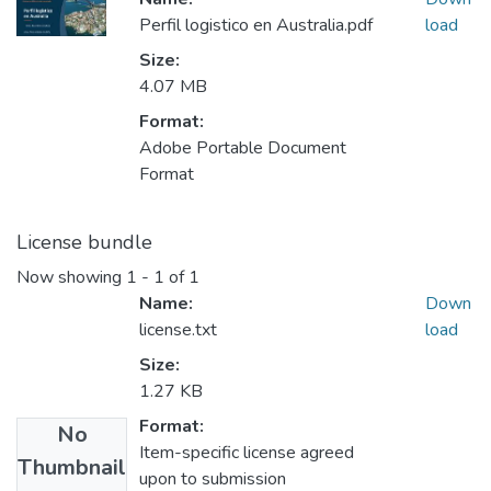
Perfil logistico en Australia.pdf
load
Size:
4.07 MB
Format:
Adobe Portable Document
Format
License bundle
Now showing
1 - 1 of 1
Name:
Down
license.txt
load
Size:
1.27 KB
Format:
No
Item-specific license agreed
Thumbnail
upon to submission