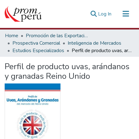
(current)
Log In
Communities & Collections
Home
Promoción de las Exportaciones
All of DSpace
Prospectiva Comercial
Inteligencia de Mercados
Estudios Especializados
Perfil de producto uvas, arándanos y granadas Reino Unido
Statistics
Estadísticas Externas
Perfil de producto uvas, arándanos
y granadas Reino Unido