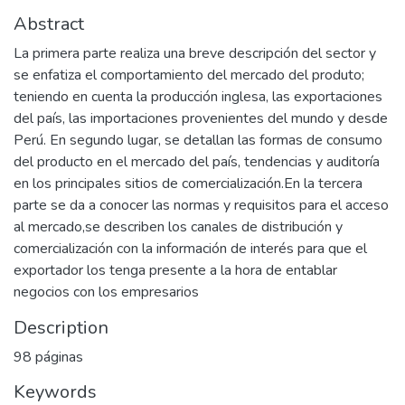
Abstract
La primera parte realiza una breve descripción del sector y
se enfatiza el comportamiento del mercado del produto;
teniendo en cuenta la producción inglesa, las exportaciones
del país, las importaciones provenientes del mundo y desde
Perú. En segundo lugar, se detallan las formas de consumo
del producto en el mercado del país, tendencias y auditoría
en los principales sitios de comercialización.En la tercera
parte se da a conocer las normas y requisitos para el acceso
al mercado,se describen los canales de distribución y
comercialización con la información de interés para que el
exportador los tenga presente a la hora de entablar
negocios con los empresarios
Description
98 páginas
Keywords