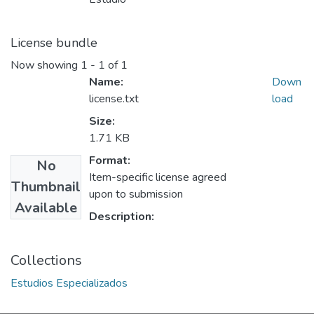
License bundle
Now showing
1 - 1 of 1
Name:
Down
license.txt
load
Size:
1.71 KB
Format:
No
Item-specific license agreed
Thumbnail
upon to submission
Available
Description:
Collections
Estudios Especializados