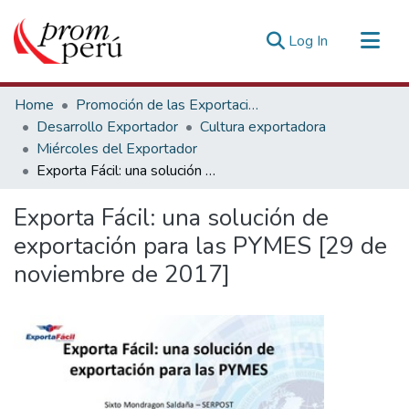
(current)
Log In
Communities & Collections
Home
Promoción de las Exportaciones
All of DSpace
Desarrollo Exportador
Cultura exportadora
Miércoles del Exportador
Statistics
Exporta Fácil: una solución de exportación para las PYMES [29 de noviembre de 2017]
Estadísticas Externas
Exporta Fácil: una solución de
exportación para las PYMES [29 de
noviembre de 2017]