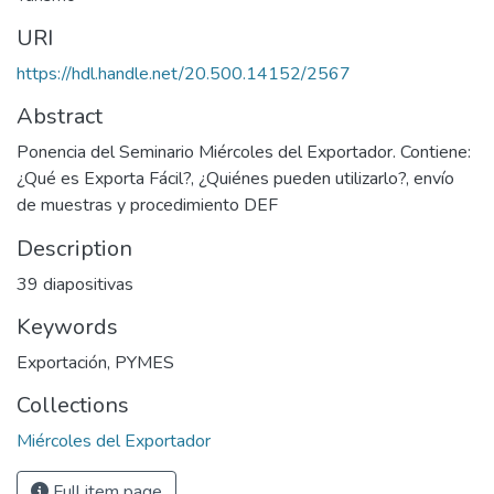
URI
https://hdl.handle.net/20.500.14152/2567
Abstract
Ponencia del Seminario Miércoles del Exportador. Contiene:
¿Qué es Exporta Fácil?, ¿Quiénes pueden utilizarlo?, envío
de muestras y procedimiento DEF
Description
39 diapositivas
Keywords
Exportación
,
PYMES
Collections
Miércoles del Exportador
Full item page