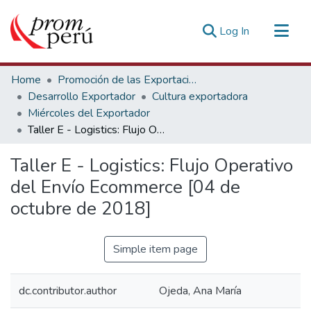
(current)
Log In
Communities & Collections
Home
Promoción de las Exportaciones
All of DSpace
Desarrollo Exportador
Cultura exportadora
Miércoles del Exportador
Statistics
Taller E - Logistics: Flujo Operativo del Envío Ecommerce [04 de octubre de 2018]
Estadísticas Externas
Taller E - Logistics: Flujo Operativo
del Envío Ecommerce [04 de
octubre de 2018]
Simple item page
dc.contributor.author
Ojeda, Ana María