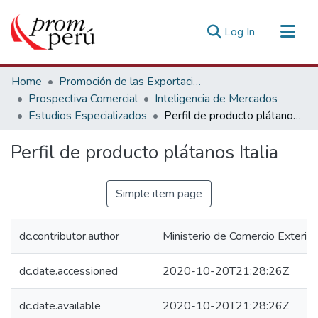
(current)
Log In
Communities & Collections
Home
Promoción de las Exportaciones
All of DSpace
Prospectiva Comercial
Inteligencia de Mercados
Estudios Especializados
Perfil de producto plátanos Italia
Statistics
Estadísticas Externas
Perfil de producto plátanos Italia
Simple item page
dc.contributor.author
Ministerio de Comercio Exterior
dc.date.accessioned
2020-10-20T21:28:26Z
dc.date.available
2020-10-20T21:28:26Z