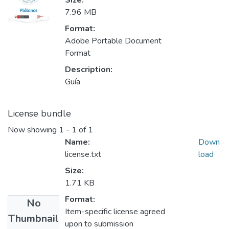
Size:
7.96 MB
Format:
Adobe Portable Document
Format
Description:
Guía
License bundle
Now showing
1 - 1 of 1
Name:
Down
license.txt
load
Size:
1.71 KB
Format:
No
Item-specific license agreed
Thumbnail
upon to submission