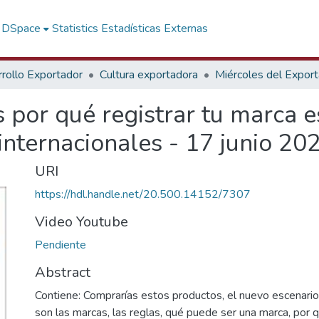
f DSpace
Statistics
Estadísticas Externas
rollo Exportador
Cultura exportadora
Miércoles del Expor
por qué registrar tu marca e
nternacionales - 17 junio 20
URI
https://hdl.handle.net/20.500.14152/7307
Video Youtube
Pendiente
Abstract
Contiene: Comprarías estos productos, el nuevo escenario
son las marcas, las reglas, qué puede ser una marca, por 