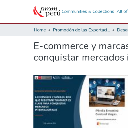
Communities & Collections
All o
Home
Promoción de las Exportaciones
Desar
E-commerce y marcas 
conquistar mercados i