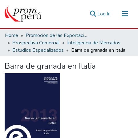
(current)
Log In
Communities & Collections
Home
Promoción de las Exportaciones
All of DSpace
Prospectiva Comercial
Inteligencia de Mercados
Estudios Especializados
Barra de granada en Italia
Statistics
Estadísticas Externas
Barra de granada en Italia