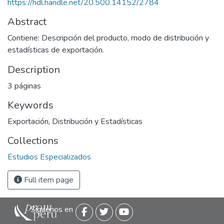
https://hdl.handle.net/20.500.14152/2784
Abstract
Contiene: Descripción del producto, modo de distribución y
estadísticas de exportación.
Description
3 páginas
Keywords
Exportación
,
Distribución y Estadísticas
Collections
Estudios Especializados
Full item page
Siguenos en