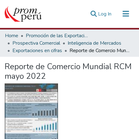
(current)
Log In
Communities & Collections
Home
Promoción de las Exportaciones
All of DSpace
Prospectiva Comercial
Inteligencia de Mercados
Exportaciones en cifras
Reporte de Comercio Mundial RCM mayo 2022
Statistics
Estadísticas Externas
Reporte de Comercio Mundial RCM
mayo 2022