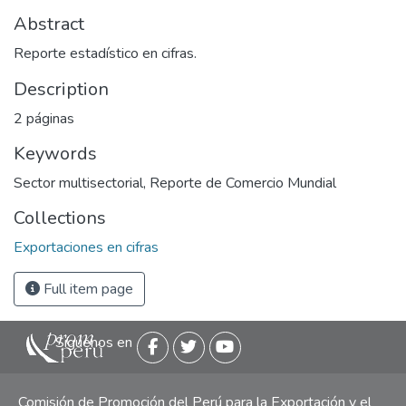
Abstract
Reporte estadístico en cifras.
Description
2 páginas
Keywords
Sector multisectorial
,
Reporte de Comercio Mundial
Collections
Exportaciones en cifras
Full item page
Siguenos en
Comisión de Promoción del Perú para la Exportación y el