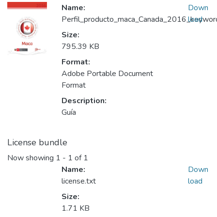
Name:
Down
Perfil_producto_maca_Canada_2016_keyword_
load
Size:
795.39 KB
Format:
Adobe Portable Document
Format
Description:
Guía
License bundle
Now showing
1 - 1 of 1
Name:
Down
license.txt
load
Size:
1.71 KB