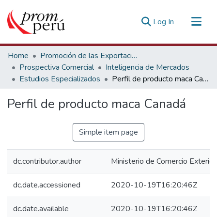
(current)
Log In
Communities & Collections
Home
Promoción de las Exportaciones
All of DSpace
Prospectiva Comercial
Inteligencia de Mercados
Estudios Especializados
Perfil de producto maca Canadá
Statistics
Estadísticas Externas
Perfil de producto maca Canadá
Simple item page
dc.contributor.author
Ministerio de Comercio Exterior
dc.date.accessioned
2020-10-19T16:20:46Z
dc.date.available
2020-10-19T16:20:46Z