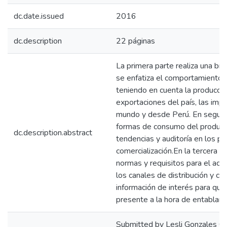
dc.date.issued
2016
dc.description
22 páginas
La primera parte realiza una bre
se enfatiza el comportamiento 
teniendo en cuenta la producció
exportaciones del país, las imp
mundo y desde Perú. En segundo
formas de consumo del producto
dc.description.abstract
tendencias y auditoría en los pri
comercialización.En la tercera p
normas y requisitos para el acc
los canales de distribución y com
información de interés para que
presente a la hora de entablar 
Submitted by Lesli Gonzales C