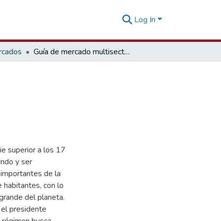
Log In
rcados
Guía de mercado multisectorial Rusia
ie superior a los 17
ndo y ser
importantes de la
 habitantes, con lo
grande del planeta.
 el presidente