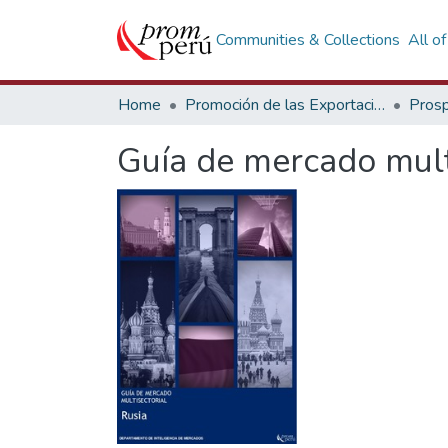
Communities & Collections
All o
Home
Promoción de las Exportaciones
Prosp
Guía de mercado mult