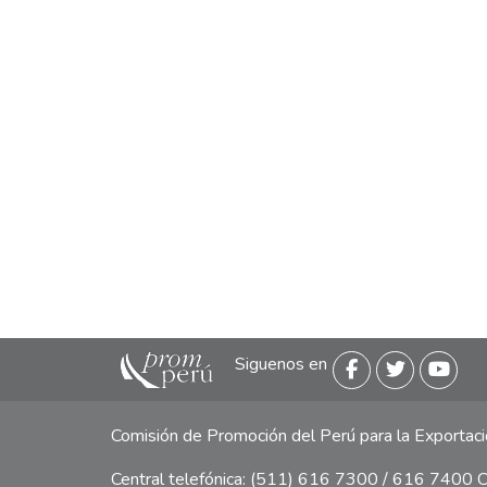
Siguenos en
Comisión de Promoción del Perú para la Exporta
Central telefónica: (511) 616 7300 / 616 7400 Ca