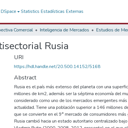
f DSpace
Statistics
Estadísticas Externas
ectiva Comercial
Inteligencia de Mercados
Estudios de Me
isectorial Rusia
URI
https://hdl.handle.net/20.500.14152/5168
Abstract
Rusia es el país más extenso del planeta con una superfic
millones de km2, además ser la séptima economía del mu
considerado como uno de los mercados emergentes más 
actualidad. Tiene una población superior a 146 millones de
que se convierte en el 9° mercado de consumidores más 
Rusia cambió hacia un estado autoritario centralizado bajo