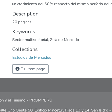
un crecimiento del 60% respecto del mismo período del a
Description
20 páginas
Keywords
Sector multisectorial
,
Guía de Mercado
Collections
Estudios de Mercados
Full item page
ción y el Turismo - PROMPERÚ
lle Uno Oeste 50, Edificio Mincetur, Pisos 13 y 14, San Isidro -