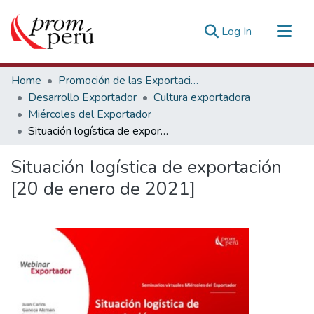
(current)
Log In
Communities & Collections
Home
Promoción de las Exportaciones
All of DSpace
Desarrollo Exportador
Cultura exportadora
Miércoles del Exportador
Statistics
Situación logística de exportación [20 de enero de 2021]
Estadísticas Externas
Situación logística de exportación
[20 de enero de 2021]