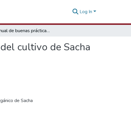
Log In
Manual de buenas prácticas en el manejo orgánico del cultivo de Sacha Inchi
del cultivo de Sacha
rgánico de Sacha