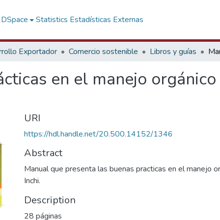
f DSpace
Statistics
Estadísticas Externas
rollo Exportador
Comercio sostenible
Libros y guías
cticas en el manejo orgánico 
URI
https://hdl.handle.net/20.500.14152/1346
Abstract
Manual que presenta las buenas practicas en el manejo o
Inchi.
Description
28 páginas