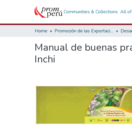
Communities & Collections
All o
Home
Promoción de las Exportaciones
Desar
Manual de buenas prá
Inchi