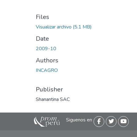
Files
Visualizar archivo
(5.1 MB)
Date
2009-10
Authors
INCAGRO
Publisher
Shanantina SAC
Siguenos en