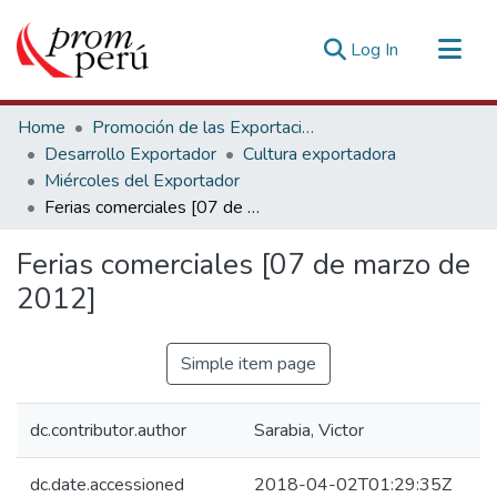
(current)
Log In
Communities & Collections
Home
Promoción de las Exportaciones
All of DSpace
Desarrollo Exportador
Cultura exportadora
Miércoles del Exportador
Statistics
Ferias comerciales [07 de marzo de 2012]
Estadísticas Externas
Ferias comerciales [07 de marzo de
2012]
Simple item page
dc.contributor.author
Sarabia, Victor
dc.date.accessioned
2018-04-02T01:29:35Z