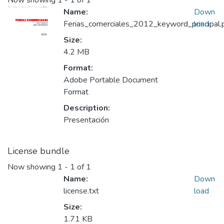
Now showing
1 - 1 of 1
Name:
Down
Ferias_comerciales_2012_keyword_principal.
load
Size:
4.2 MB
Format:
Adobe Portable Document
Format
Description:
Presentación
License bundle
Now showing
1 - 1 of 1
Name:
Down
license.txt
load
Size:
1.71 KB