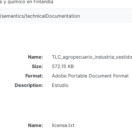
s y químico en Finlandia
o/semantics/technicalDocumentation
Name:
TLC_agropecuario_industria_vestido
Size:
572.15 KB
Format:
Adobe Portable Document Format
Description:
Estudio
Name:
license.txt