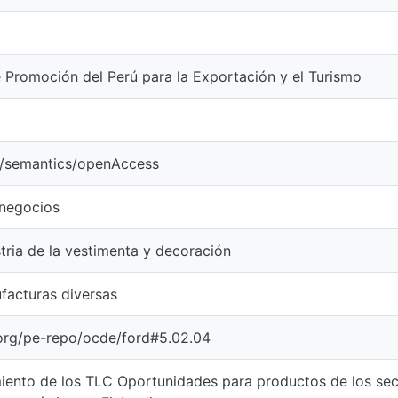
 Promoción del Perú para la Exportación y el Turismo
o/semantics/openAccess
negocios
tria de la vestimenta y decoración
facturas diversas
l.org/pe-repo/ocde/ford#5.02.04
ento de los TLC Oportunidades para productos de los secto