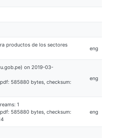
ra productos de los sectores
eng
ru.gob.pe) on 2019-03-
eng
.pdf: 585880 bytes, checksum:
reams: 1
.pdf: 585880 bytes, checksum:
eng
14