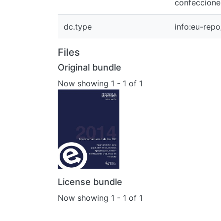
confeccione
dc.type
info:eu-rep
Files
Original bundle
Now showing
1 - 1 of 1
License bundle
Now showing
1 - 1 of 1