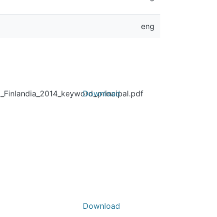
eng
_Finlandia_2014_keyword_principal.pdf
Download
Download