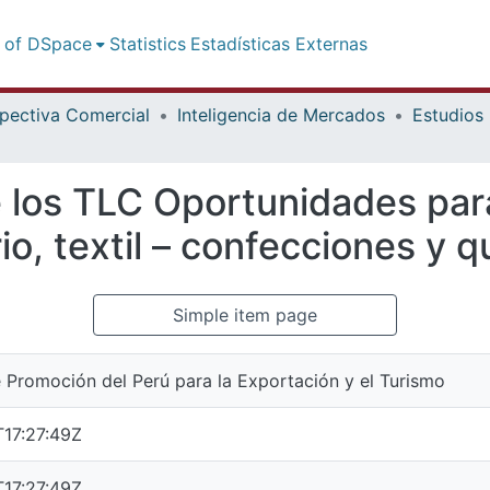
l of DSpace
Statistics
Estadísticas Externas
pectiva Comercial
Inteligencia de Mercados
Estudios
los TLC Oportunidades para
o, textil – confecciones y q
Simple item page
 Promoción del Perú para la Exportación y el Turismo
17:27:49Z
17:27:49Z