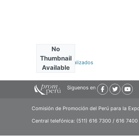
No
Collections
Thumbnail
Estudios Especializados
Available
Siguenos en
Comisión de Promoción del Perú para la Exp
Central telefónica: (511) 616 7300 / 616 7400 