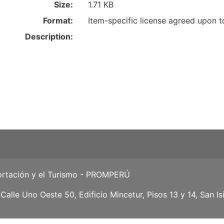
Size:
1.71 KB
Format:
Item-specific license agreed upon 
Description:
ortación y el Turismo - PROMPERÚ
Calle Uno Oeste 50, Edificio Mincetur, Pisos 13 y 14, San Is