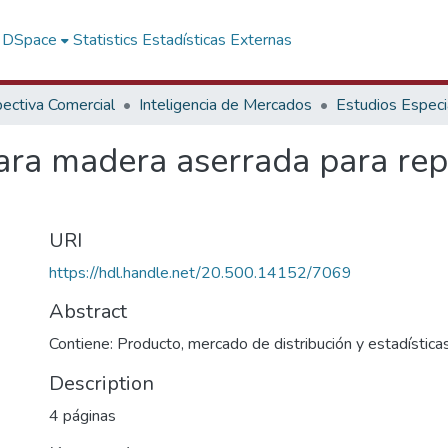
f DSpace
Statistics
Estadísticas Externas
ectiva Comercial
Inteligencia de Mercados
Estudios Especi
ra madera aserrada para rep
URI
https://hdl.handle.net/20.500.14152/7069
Abstract
Contiene: Producto, mercado de distribución y estadística
Description
4 páginas