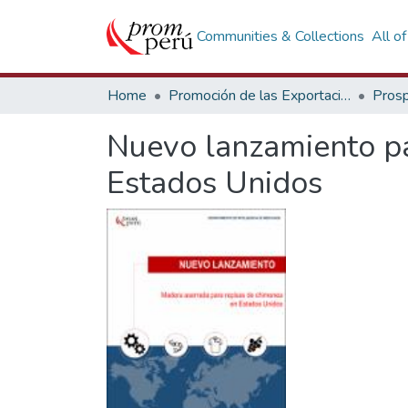
Communities & Collections
All o
Home
Promoción de las Exportaciones
Prosp
Nuevo lanzamiento pa
Estados Unidos