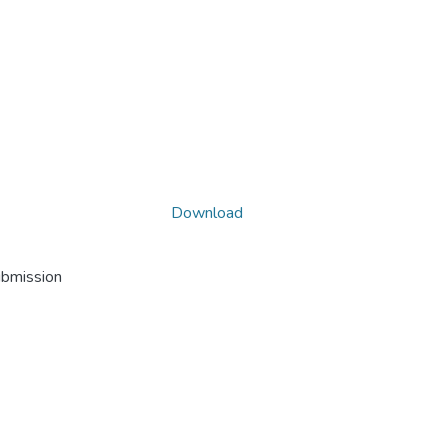
Download
ubmission