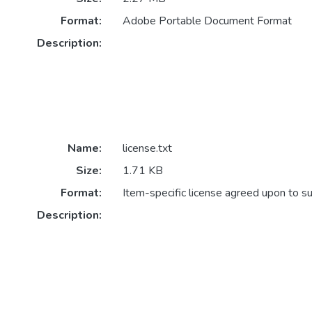
Format:
Adobe Portable Document Format
Description:
Name:
license.txt
Size:
1.71 KB
Format:
Item-specific license agreed upon to s
Description: