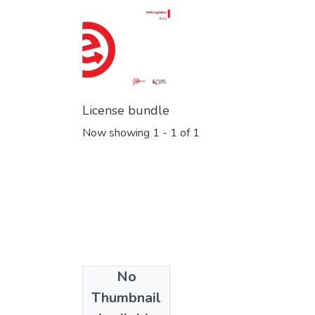
License bundle
Now showing
1 - 1 of 1
No
Collections
Thumbnail
Libros y guías