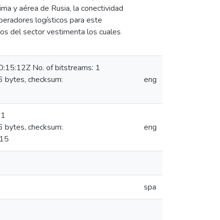
tima y aérea de Rusia, la conectividad
operadores logísticos para este
tos del sector vestimenta los cuales
15:12Z No. of bitstreams: 1
6 bytes, checksum:
eng
 1
6 bytes, checksum:
eng
-15
spa