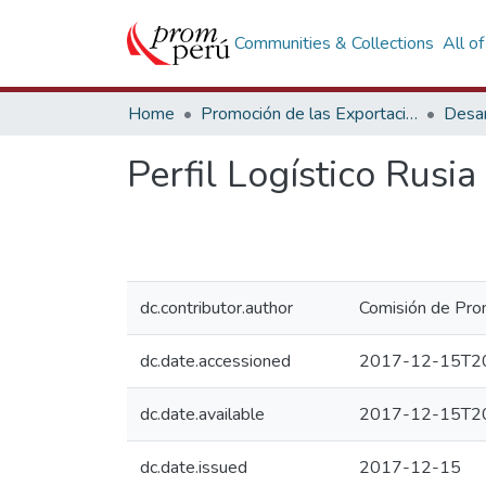
Communities & Collections
All o
Home
Promoción de las Exportaciones
Desar
Perfil Logístico Rusia
dc.contributor.author
Comisión de Prom
dc.date.accessioned
2017-12-15T20
dc.date.available
2017-12-15T20
dc.date.issued
2017-12-15