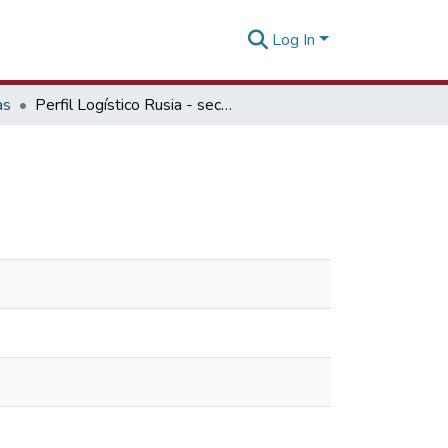
Log In
as
Perfil Logístico Rusia - sector vestimenta