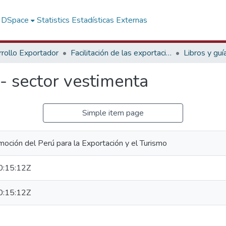
f DSpace
Statistics
Estadísticas Externas
rollo Exportador
Facilitación de las exportaciones
Libros y guí
 - sector vestimenta
Simple item page
oción del Perú para la Exportación y el Turismo
:15:12Z
:15:12Z