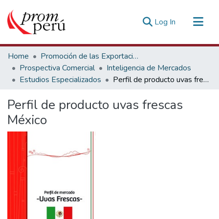
(current)
Log In
Communities & Collections
Home
Promoción de las Exportaciones
All of DSpace
Prospectiva Comercial
Inteligencia de Mercados
Estudios Especializados
Perfil de producto uvas frescas México
Statistics
Estadísticas Externas
Perfil de producto uvas frescas
México