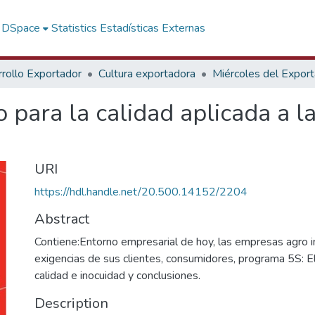
f DSpace
Statistics
Estadísticas Externas
rollo Exportador
Cultura exportadora
Miércoles del Expor
 para la calidad aplicada a la
URI
https://hdl.handle.net/20.500.14152/2204
Abstract
Contiene:Entorno empresarial de hoy, las empresas agro in
exigencias de sus clientes, consumidores, programa 5S: El
calidad e inocuidad y conclusiones.
Description