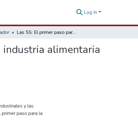
Log In
tador
Las 5S: El primer paso para la calidad aplicada a la industria alimentaria [26 de julio de 2017]
 industria alimentaria
dustriales y las
 primer paso para la