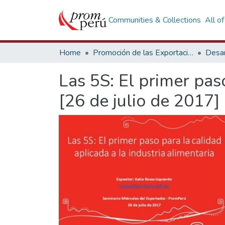
Communities & Collections
All o
Home
Promoción de las Exportaciones
Desar
Las 5S: El primer paso
[26 de julio de 2017]