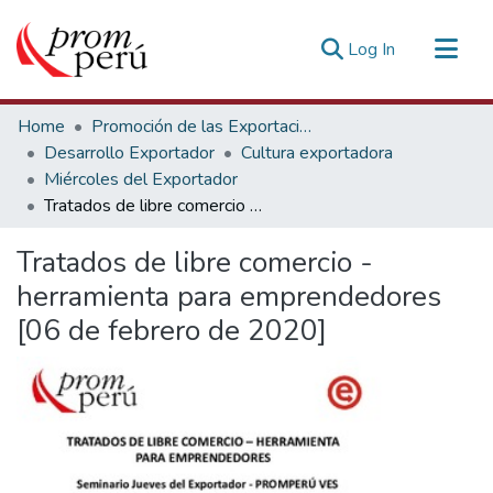
(current)
Log In
Communities & Collections
Home
Promoción de las Exportaciones
All of DSpace
Desarrollo Exportador
Cultura exportadora
Miércoles del Exportador
Statistics
Tratados de libre comercio - herramienta para emprendedores [06 de febrero de 2020]
Estadísticas Externas
Tratados de libre comercio -
herramienta para emprendedores
[06 de febrero de 2020]