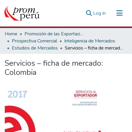
(current)
Log In
Communities & Collections
Home
Promoción de las Exportaciones
All of DSpace
Prospectiva Comercial
Inteligencia de Mercados
Estudios de Mercados
Servicios – ficha de mercado: Colombia
Statistics
Estadísticas Externas
Servicios – ficha de mercado:
Colombia