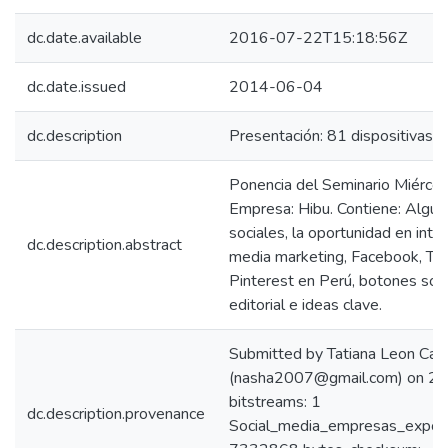
dc.date.available
2016-07-22T15:18:56Z
dc.date.issued
2014-06-04
dc.description
Presentación: 81 dispositivas.
Ponencia del Seminario Miérco
Empresa: Hibu. Contiene: Alguna
sociales, la oportunidad en inte
dc.description.abstract
media marketing, Facebook, Twi
Pinterest en Perú, botones socia
editorial e ideas clave.
Submitted by Tatiana Leon Carr
(nasha2007@gmail.com) on 2
bitstreams: 1
dc.description.provenance
Social_media_empresas_export