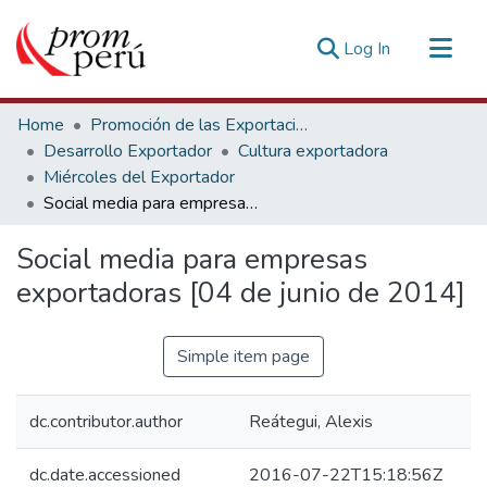
(current)
Log In
Communities & Collections
Home
Promoción de las Exportaciones
All of DSpace
Desarrollo Exportador
Cultura exportadora
Miércoles del Exportador
Statistics
Social media para empresas exportadoras [04 de junio de 2014]
Estadísticas Externas
Social media para empresas
exportadoras [04 de junio de 2014]
Simple item page
dc.contributor.author
Reátegui, Alexis
dc.date.accessioned
2016-07-22T15:18:56Z