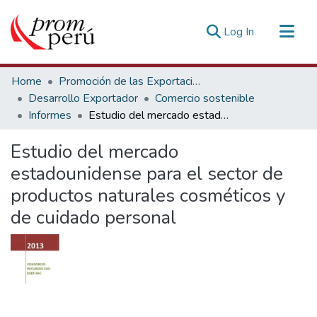
(current)
Log In
Communities & Collections
Home
Promoción de las Exportaciones
All of DSpace
Desarrollo Exportador
Comercio sostenible
Informes
Estudio del mercado estadounidense para el sector de productos naturales cosméticos y de cuidado personal
Statistics
Estadísticas Externas
Estudio del mercado
estadounidense para el sector de
productos naturales cosméticos y
de cuidado personal