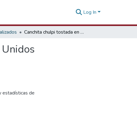
Log In
alizados
Canchita chulpi tostada en San Francisco - Estados Unidos
s Unidos
y estadísticas de