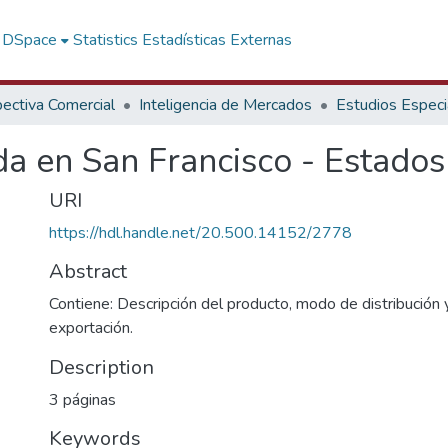
f DSpace
Statistics
Estadísticas Externas
ectiva Comercial
Inteligencia de Mercados
Estudios Especi
da en San Francisco - Estado
URI
https://hdl.handle.net/20.500.14152/2778
Abstract
Contiene: Descripción del producto, modo de distribución 
exportación.
Description
3 páginas
Keywords