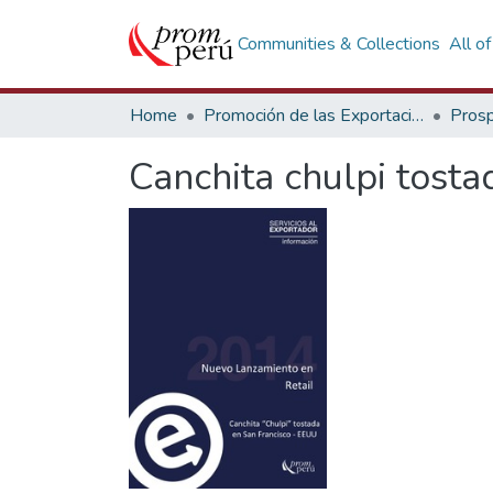
Communities & Collections
All o
Home
Promoción de las Exportaciones
Prosp
Canchita chulpi tosta