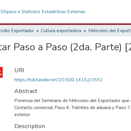
f DSpace
Statistics
Estadísticas Externas
rollo Exportador
Cultura exportadora
Miércoles del Expor
ar Paso a Paso (2da. Parte) 
URI
https://hdl.handle.net/20.500.14152/3551
Abstract
Ponencia del Seminario de Miércoles del Exportador que 
Contacto comercial; Paso 6. Trámites de aduana y Paso 7
exterior
Description