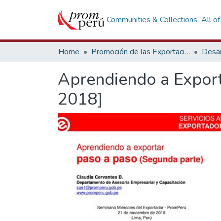
Communities & Collections
All o
Home
Promoción de las Exportaciones
Desar
Aprendiendo a Export
2018]