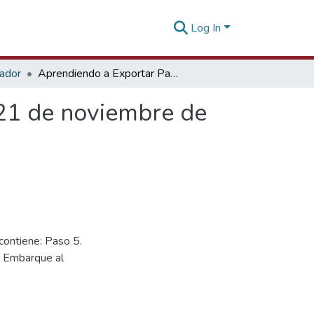
Log In
tador
Aprendiendo a Exportar Paso a Paso (2da. Parte) [21 de noviembre de 2018]
[21 de noviembre de
contiene: Paso 5.
. Embarque al