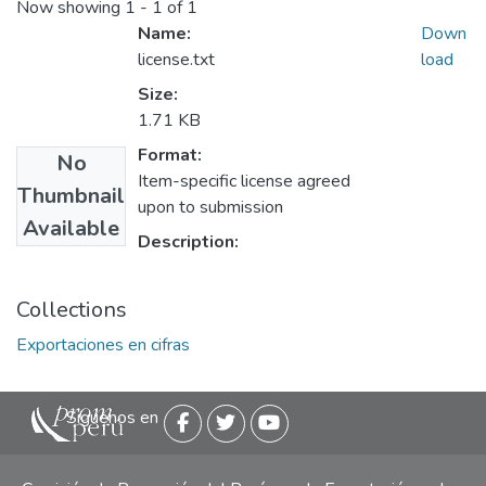
Now showing
1 - 1 of 1
Name:
Down
license.txt
load
Size:
1.71 KB
Format:
No
Item-specific license agreed
Thumbnail
upon to submission
Available
Description:
Collections
Exportaciones en cifras
Siguenos en