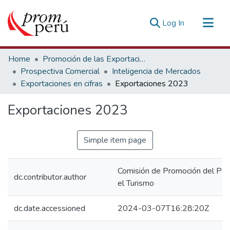
(current)
Log In
Communities & Collections
Home
Promoción de las Exportaciones
All of DSpace
Prospectiva Comercial
Inteligencia de Mercados
Exportaciones en cifras
Exportaciones 2023
Statistics
Estadísticas Externas
Exportaciones 2023
Simple item page
Comisión de Promoción del Perú
dc.contributor.author
el Turismo
dc.date.accessioned
2024-03-07T16:28:20Z