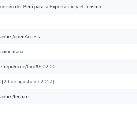
oción del Perú para la Exportación y el Turismo
mantics/openAccess
oalimentaria
/pe-repo/ocde/ford#5.02.00
RC [23 de agosto de 2017]
antics/lecture