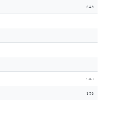
spa
spa
spa