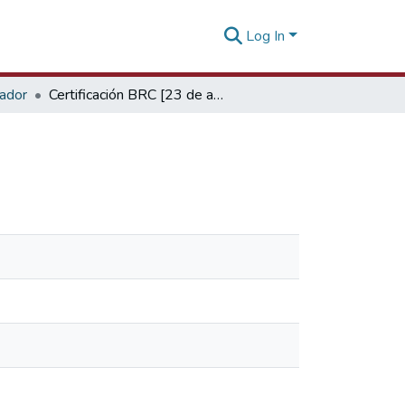
Log In
tador
Certificación BRC [23 de agosto de 2017]