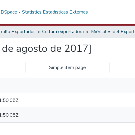
f DSpace
Statistics
Estadísticas Externas
rollo Exportador
Cultura exportadora
Miércoles del Expor
3 de agosto de 2017]
Simple item page
:50:08Z
:50:08Z