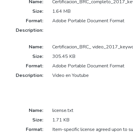
Name:
Certificacion_BRC_completo_2017_key
Size:
1.64 MB
Format:
Adobe Portable Document Format
Description:
Name:
Certificacion_BRC_ video_2017_keywor
Size:
305.45 KB
Format:
Adobe Portable Document Format
Description:
Video en Youtube
Name:
license.txt
Size:
1.71 KB
Format:
Item-specific license agreed upon to s