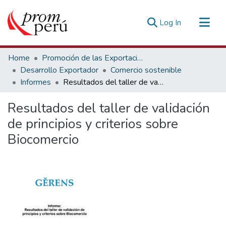
(current)
Log In
Communities & Collections
Home
Promoción de las Exportaciones
All of DSpace
Desarrollo Exportador
Comercio sostenible
Informes
Resultados del taller de validación de principios y criterios sobre Biocomercio
Statistics
Estadísticas Externas
Resultados del taller de validación
de principios y criterios sobre
Biocomercio