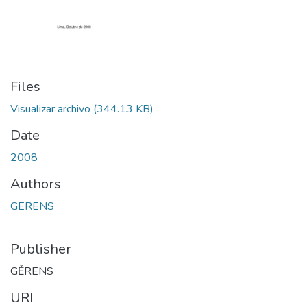
Files
Visualizar archivo
(344.13 KB)
Date
2008
Authors
GERENS
Publisher
GĚRENS
URI