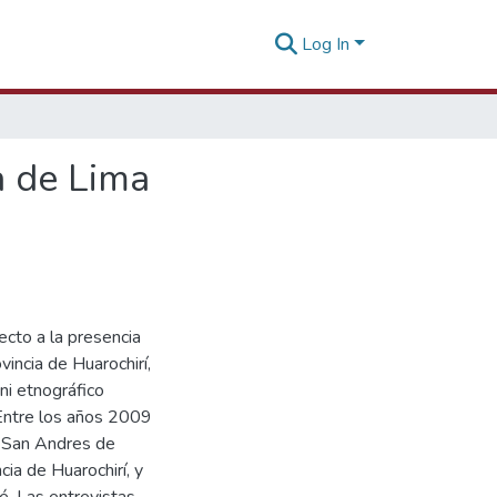
Log In
ra de Lima
ecto a la presencia
vincia de Huarochirí,
ni etnográfico
Entre los años 2009
e San Andres de
ia de Huarochirí, y