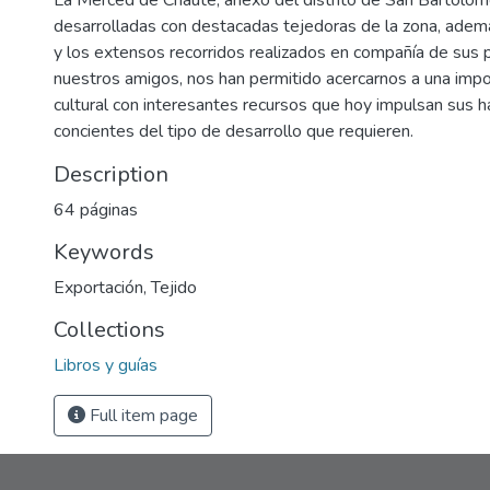
La Merced de Chaute, anexo del distrito de San Bartolom
desarrolladas con destacadas tejedoras de la zona, adem
y los extensos recorridos realizados en compañía de sus 
nuestros amigos, nos han permitido acercarnos a una impo
cultural con interesantes recursos que hoy impulsan sus h
concientes del tipo de desarrollo que requieren.
Description
64 páginas
Keywords
Exportación
,
Tejido
Collections
Libros y guías
Full item page