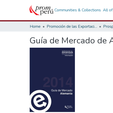
Communities & Collections
All o
Home
Promoción de las Exportaciones
Prosp
Guía de Mercado de 