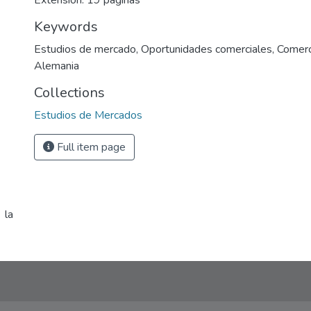
Extensión: 19 páginas
Keywords
Estudios de mercado
,
Oportunidades comerciales
,
Comerc
Alemania
Collections
Estudios de Mercados
Full item page
 la