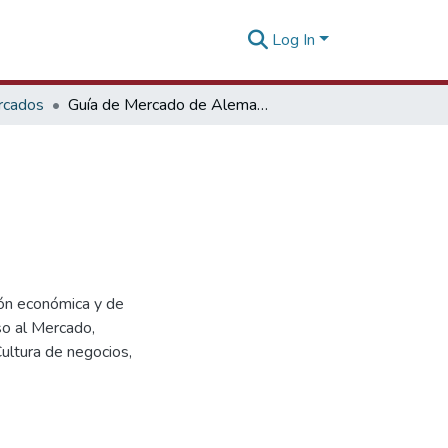
Log In
rcados
Guía de Mercado de Alemania 2014
ión económica y de
so al Mercado,
ultura de negocios,