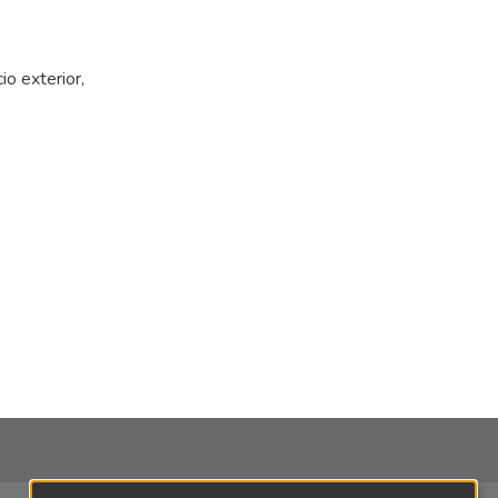
io exterior
,