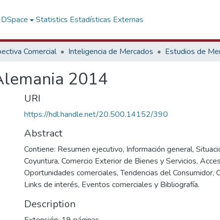
f DSpace
Statistics
Estadísticas Externas
ectiva Comercial
Inteligencia de Mercados
Estudios de Me
Alemania 2014
URI
https://hdl.handle.net/20.500.14152/390
Abstract
Contiene: Resumen ejecutivo, Información general, Situac
Coyuntura, Comercio Exterior de Bienes y Servicios, Acce
Oportunidades comerciales, Tendencias del Consumidor, C
Links de interés, Eventos comerciales y Bibliografía.
Description