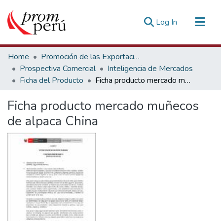
(current)
Log In
Communities & Collections
Home
Promoción de las Exportaciones
All of DSpace
Prospectiva Comercial
Inteligencia de Mercados
Ficha del Producto
Ficha producto mercado muñecos de alpaca China
Statistics
Estadísticas Externas
Ficha producto mercado muñecos
de alpaca China