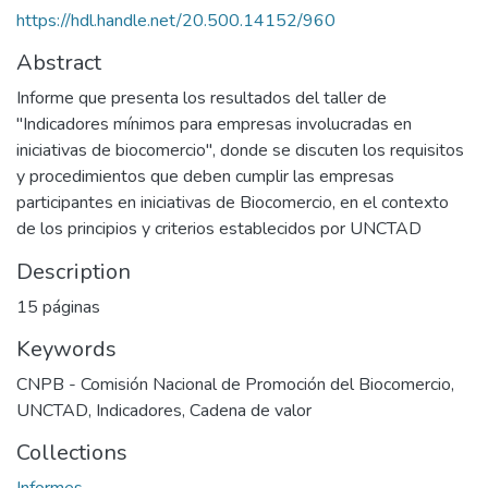
https://hdl.handle.net/20.500.14152/960
Abstract
Informe que presenta los resultados del taller de
"Indicadores mínimos para empresas involucradas en
iniciativas de biocomercio", donde se discuten los requisitos
y procedimientos que deben cumplir las empresas
participantes en iniciativas de Biocomercio, en el contexto
de los principios y criterios establecidos por UNCTAD
Description
15 páginas
Keywords
CNPB - Comisión Nacional de Promoción del Biocomercio
,
UNCTAD
,
Indicadores
,
Cadena de valor
Collections