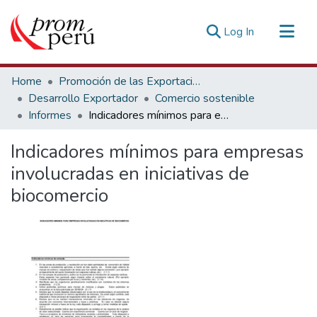
(current)
Log In
Communities & Collections
Home
Promoción de las Exportaciones
All of DSpace
Desarrollo Exportador
Comercio sostenible
Informes
Indicadores mínimos para empresas involucradas en iniciativas de biocomercio
Statistics
Estadísticas Externas
Indicadores mínimos para empresas
involucradas en iniciativas de
biocomercio