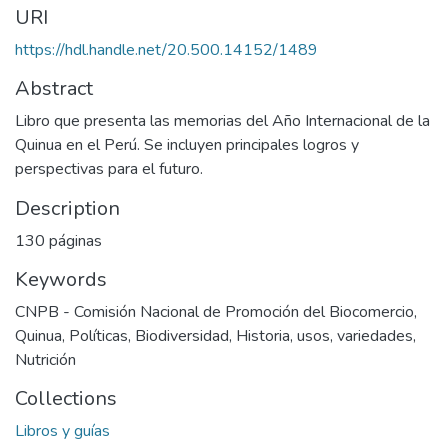
URI
https://hdl.handle.net/20.500.14152/1489
Abstract
Libro que presenta las memorias del Año Internacional de la
Quinua en el Perú. Se incluyen principales logros y
perspectivas para el futuro.
Description
130 páginas
Keywords
CNPB - Comisión Nacional de Promoción del Biocomercio
,
Quinua
,
Políticas
,
Biodiversidad
,
Historia, usos, variedades
,
Nutrición
Collections
Libros y guías