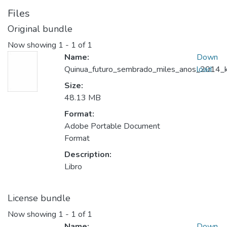
Files
Original bundle
Now showing
1 - 1 of 1
Name:
Down
Quinua_futuro_sembrado_miles_anos_2014_ke
load
Size:
48.13 MB
Format:
Adobe Portable Document
Format
Description:
Libro
License bundle
Now showing
1 - 1 of 1
Name:
Down